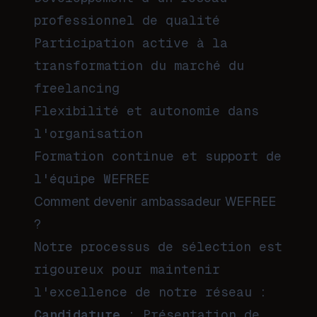
professionnel de qualité
Participation active à la
transformation du marché du
freelancing
Flexibilité et autonomie dans
l'organisation
Formation continue et support de
l'équipe WEFREE
Comment devenir ambassadeur WEFREE
?
Notre processus de sélection est
rigoureux pour maintenir
l'excellence de notre réseau :
Candidature
: Présentation de